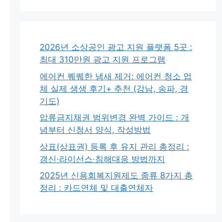
2026년 소상공인 광고 지원 플랫폼 5곳 :
최대 310만원 광고 지원 프로그램
에어컨 퀘퀘한 냄새 제거: 에어컨 청소 업
체 실제 생생 후기+ 추천 (강남, 송파, 경
기도)
압류금지채권 범위변경 완벽 가이드 : 개
념부터 신청서 양식, 작성방법
상표(상표권) 등록 후 유지 관리 총정리 :
갱신·라이선스·침해대응 방법까지
2025년 신용회복지원제도 종류 8가지 총
정리 : 카드연체 및 대출연체자