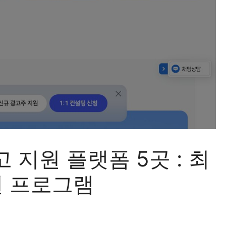
 지원 플랫폼 5곳 : 최
원 프로그램