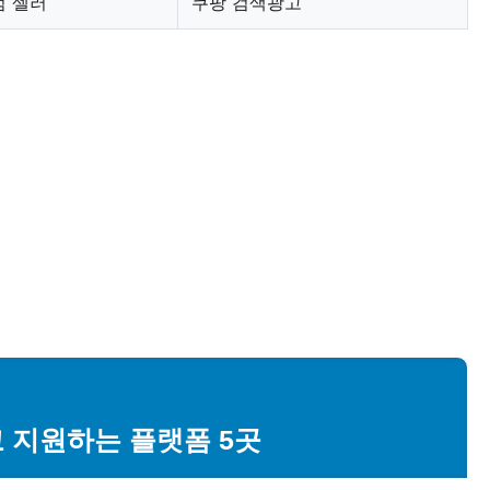
점 셀러
쿠팡 검색광고
고 지원하는 플랫폼 5곳