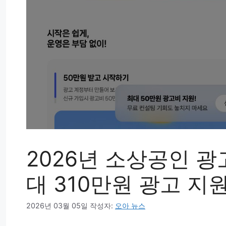
2026년 소상공인 광고
대 310만원 광고 지
2026년 03월 05일
작성자:
오아 뉴스