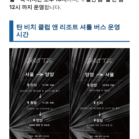
12시 까지 운영
합니다.
탄 비치 클럽 앤 리조트 셔틀 버스 운영
시간