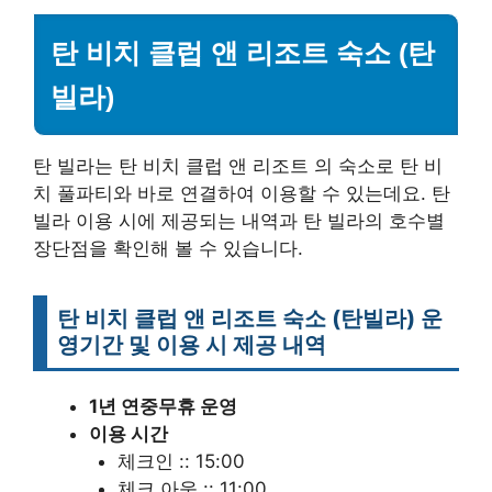
탄 비치
클럽 앤 리조트
숙소
(탄
빌라)
탄 빌라는 탄 비치 클럽 앤 리조트 의 숙소로 탄 비
치 풀파티와 바로 연결하여 이용할 수 있는데요. 탄
빌라 이용 시에 제공되는 내역과 탄 빌라의 호수별
장단점을 확인해 볼 수 있습니다.
탄 비치
클럽 앤 리조트
숙소 (탄빌라) 운
영기간 및 이용 시 제공 내역
1년 연중무휴 운영
이용 시간
체크인 :: 15:00
체크 아웃 :: 11:00