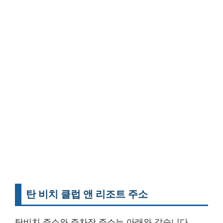
탄 비치
클럽 앤 리조트
주소
탄비치 주소와 주차장 주소는 아래와 같습니다.