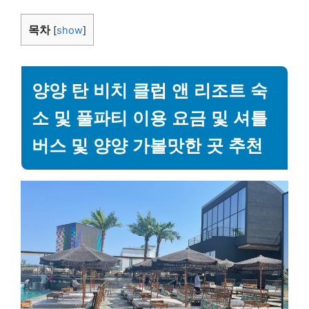
목차
[
show
]
양양 탄 비치 클럽 앤 리조트 숙
소 및 풀파티 이용 요금 및 셔틀
버스 및 양양 가볼맛한 곳 추천