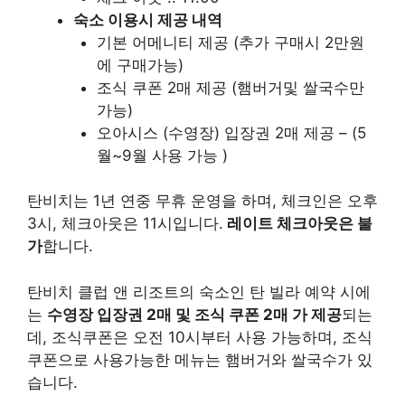
숙소 이용시 제공 내역
기본 어메니티 제공 (추가 구매시 2만원
에 구매가능)
조식 쿠폰 2매 제공 (햄버거및 쌀국수만
가능)
오아시스 (수영장) 입장권 2매 제공 – (5
월~9월 사용 가능 )
탄비치는 1년 연중 무휴 운영을 하며, 체크인은 오후
3시, 체크아웃은 11시입니다.
레이트 체크아웃은 불
가
합니다.
탄비치 클럽 앤 리조트의 숙소인 탄 빌라 예약 시에
는
수영장 입장권 2매 및 조식 쿠폰 2매 가 제공
되는
데, 조식쿠폰은 오전 10시부터 사용 가능하며, 조식
쿠폰으로 사용가능한 메뉴는 햄버거와 쌀국수가 있
습니다.