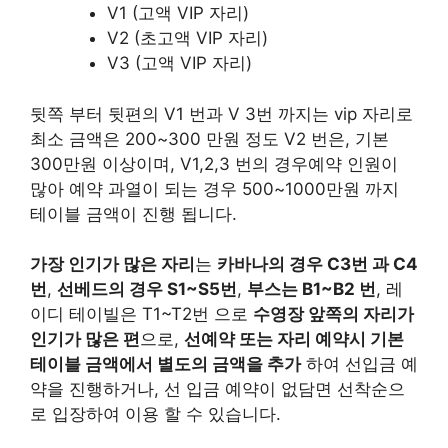
V1 (고액 VIP 자리)
V2 (초고액 VIP 자리)
V3 (고액 VIP 자리)
뒷쪽 부터 뒷편의 V1 번과 V 3번 까지는 vip 자리로
최소 금액은 200~300 만원 정도 V2 번은, 기본
300만원 이상이며, V1,2,3 번의 경우예약 인원이
많아 예약 과열이 되는 경우 500~1000만원 까지
테이블 금액이 진행 됩니다.
가장 인기가 많은 자리
는
카바나의 경우 C3번 과 C4
번
,
선베드의 경우 S1~S5번
,
부스는 B1~B2 번
, 레
이디 테이빌은 T1~T2번 으로
수영장 앞쪽의 자리가
인기가 많은 편
으로,
선예약 또는 자리 예약시 기본
테이블 금액에서 별도의 금액을 추가
하여 선입금 예
약을 진행하거나, 선 입금 예약이 없담면 선착순으
로 입장하여 이용 할 수 있습니다.