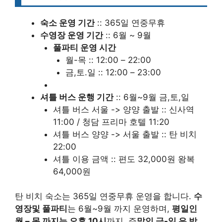
숙소 운영 기간
:: 365일 연중무휴
수영장 운영 기간
:: 6월 ~ 9월
풀파티 운영 시간
월-목 :: 12:00 – 22:00
금,토.일 :: 12:00 – 23:00
셔틀 버스 운행 기간
:: 6월~9월 금,토,일
셔틀 버스 서울 -> 양양 출발 :: 신사역
11:00 / 청담 프리마 호텔 11:20
셔틀 버스 양양 -> 서울 출발 :: 탄 비치
22:00
셔틀 이용 금액 :: 편도 32,000원 왕복
64,000원
탄 비치 숙소는 365일 연중무휴 운영을 합니다.
수
영장및 풀파티
는 6월~9월 까지 운영하며,
평일인
월 – 목 까지는 오후 10시
까지, 주
말인 금-일 은 밤