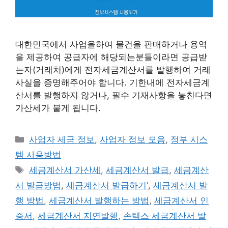
대한민국에서 사업을하여 물건을 판매하거나 용역
을 제공하여 공급자에 해당되는분들이라면 공급받
는자(거래처)에게 전자세금계산서를 발행하여 거래
사실을 증명해주어야 합니다. 기한내에 전자세금계
산서를 발행하지 않거나, 필수 기재사항을 놓친다면
가산세가 붙게 됩니다.
카
사업자 세금 정보
,
사업자 정보 모음
,
정부 시스
테
템 사용방법
고
태
세금계산서 가산세
,
세금계산서 발급
,
세금계산
리
그
서 발급방법
,
세금계산서 발급하기'
,
세금계산서 발
행 방법
,
세금계산서 발행하는 방법
,
세금계산서 인
증서
,
세금계산서 지연발행
,
손택스 세금계산서 발