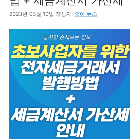
법 + 세금계산서 가산세
2023년 03월 10일
작성자:
오아 뉴스