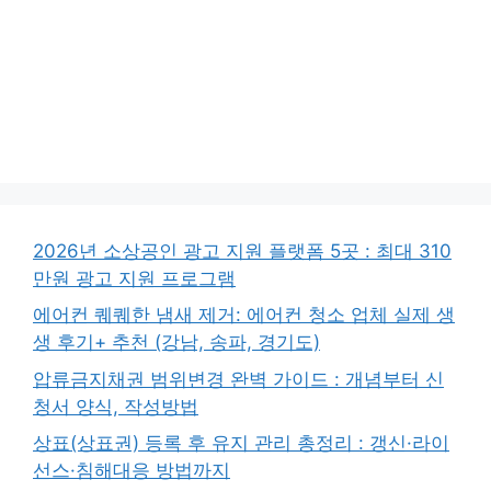
2026년 소상공인 광고 지원 플랫폼 5곳 : 최대 310
만원 광고 지원 프로그램
에어컨 퀘퀘한 냄새 제거: 에어컨 청소 업체 실제 생
생 후기+ 추천 (강남, 송파, 경기도)
압류금지채권 범위변경 완벽 가이드 : 개념부터 신
청서 양식, 작성방법
상표(상표권) 등록 후 유지 관리 총정리 : 갱신·라이
선스·침해대응 방법까지