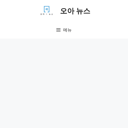
컨
오아 뉴스
텐
츠
로
메뉴
건
너
뛰
기