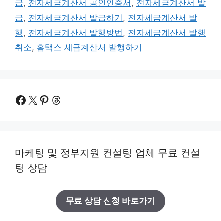
급
,
전자세금계산서 공인인증서
,
전자세금계산서 발
급
,
전자세금계산서 발급하기
,
전자세금계산서 발
행
,
전자세금계산서 발행방법
,
전자세금계산서 발행
취소
,
홈택스 세금계산서 발행하기
Facebook
X
Pinterest
Threads
마케팅 및 정부지원 컨설팅 업체 무료 컨설
팅 상담
무료 상담 신청 바로가기