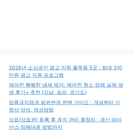
2026년 소상공인 광고 지원 플랫폼 5곳 : 최대 310
만원 광고 지원 프로그램
에어컨 퀘퀘한 냄새 제거: 에어컨 청소 업체 실제 생
생 후기+ 추천 (강남, 송파, 경기도)
압류금지채권 범위변경 완벽 가이드 : 개념부터 신
청서 양식, 작성방법
상표(상표권) 등록 후 유지 관리 총정리 : 갱신·라이
선스·침해대응 방법까지