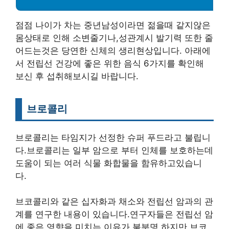
점점 나이가 차는 중년남성이라면 젊을때 같지않은
몸상태로 인해 소변줄기나,성관계시 발기력 또한 줄
어드는것은 당연한 신체의 생리현상입니다. 아래에
서 전립선 건강에 좋은 위한 음식 6가지를 확인해
보신 후 섭취해보시길 바랍니다.
브로콜리
브로콜리는 타임지가 선정한 슈퍼 푸드라고 불립니
다.브로콜리는 일부 암으로 부터 인체를 보호하는데
도움이 되는 여러 식물 화합물을 함유하고있습니
다.
브코콜리와 같은 십자화과 채소와 전립선 암과의 관
계를 연구한 내용이 있습니다.연구자들은 전립선 암
에 좋은 영향을 미치는 이유가 불분명 하지만 브코