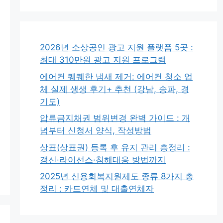
2026년 소상공인 광고 지원 플랫폼 5곳 :
최대 310만원 광고 지원 프로그램
에어컨 퀘퀘한 냄새 제거: 에어컨 청소 업
체 실제 생생 후기+ 추천 (강남, 송파, 경
기도)
압류금지채권 범위변경 완벽 가이드 : 개
념부터 신청서 양식, 작성방법
상표(상표권) 등록 후 유지 관리 총정리 :
갱신·라이선스·침해대응 방법까지
2025년 신용회복지원제도 종류 8가지 총
정리 : 카드연체 및 대출연체자