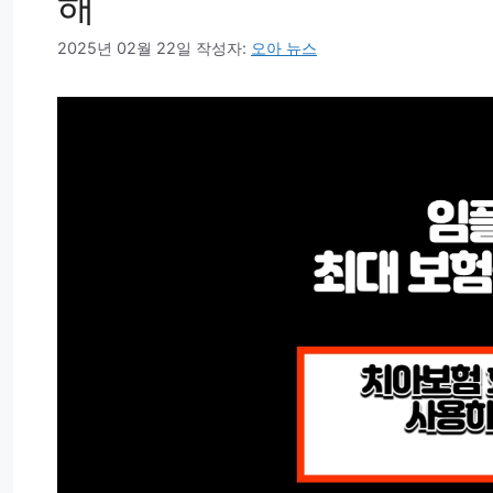
해
2025년 02월 22일
작성자:
오아 뉴스