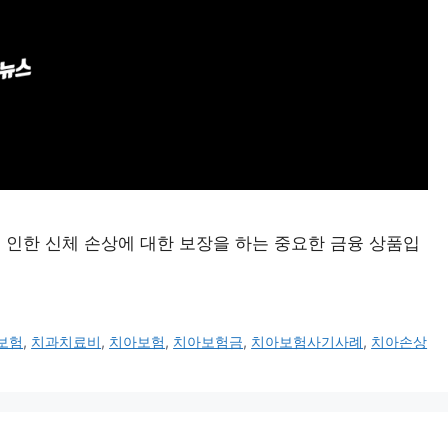
 인한 신체 손상에 대한 보장을 하는 중요한 금융 상품입
보험
,
치과치료비
,
치아보험
,
치아보험금
,
치아보험사기사례
,
치아손상