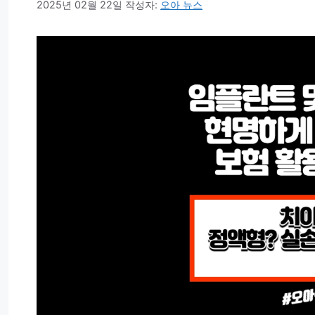
2025년 02월 22일
작성자:
오아 뉴스