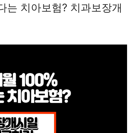
한다는 치아보험? 치과보장개