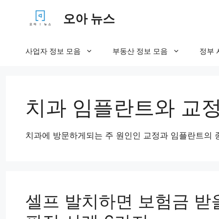
컨
오아 뉴스
텐
츠
로
사업자 정보 모음
부동산 정보 모음
정부 
건
너
뛰
기
치과 임플란트와 교
치과에 방문하게되는 주 원인인 교정과 임플란트의 종
셀프 발치하면 보험금 받을