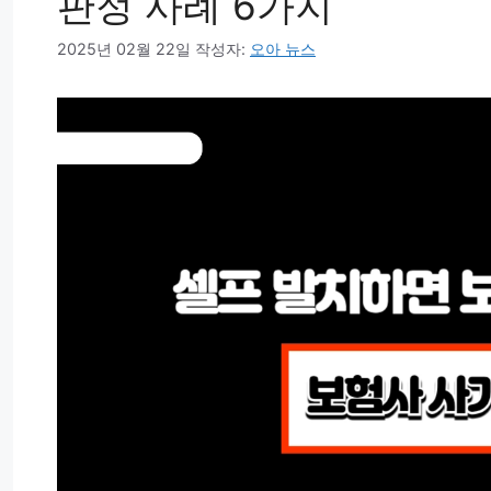
판정 사례 6가지
2025년 02월 22일
작성자:
오아 뉴스