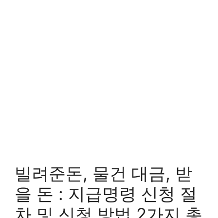
빌려준돈, 물건 대금, 받
을 돈 : 지급명령 신청 절
차 및 신청 방법 2가지 총