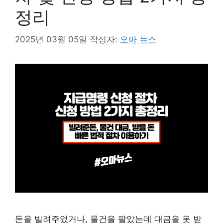
정리
2025년 03월 05일
작성자:
오아 뉴스
돈을 빌려주었거나, 물건을 팔았는데 대금을 못 받