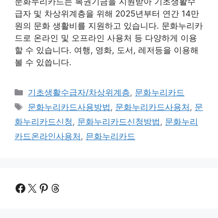
문화누리카드는 복권기금을 지원받아 기초생활수
급자 및 차상위계층을 위해 2025년부터 연간 14만
원의 문화 생활비를 지원하고 있습니다. 문화누리카
드로 온라인 및 오프라인 사용처 등 다양하게 이용
할 수 있습니다. 여행, 영화, 도서, 레저등을 이용해
볼 수 있씁니다.
카
기초생활수급자/차상위계층
,
문화누리카드
테
태
문화누리카드사용방법
,
문화누리카드사용처
,
문
고
그
화누리카드신청
,
문화누리카드신청방법
,
문화누리
리
카드온라인사용처
,
믄화누리카드
Facebook
X
Pinterest
Threads