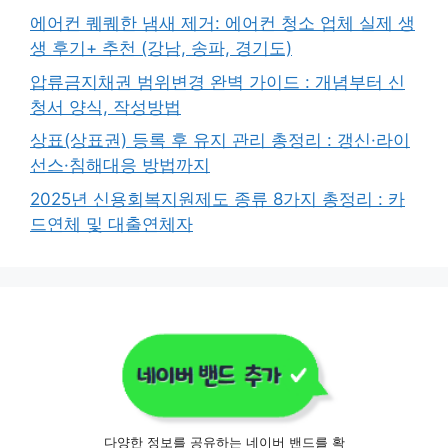
에어컨 퀘퀘한 냄새 제거: 에어컨 청소 업체 실제 생
생 후기+ 추천 (강남, 송파, 경기도)
압류금지채권 범위변경 완벽 가이드 : 개념부터 신
청서 양식, 작성방법
상표(상표권) 등록 후 유지 관리 총정리 : 갱신·라이
선스·침해대응 방법까지
2025년 신용회복지원제도 종류 8가지 총정리 : 카
드연체 및 대출연체자
다양한 정보를 공유하는 네이버 밴드를 확