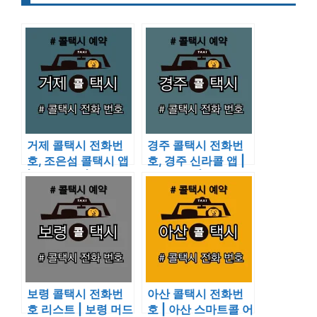
거제 콜택시 전화번
경주 콜택시 전화번
호, 조은섬 콜택시 앱
호, 경주 신라콜 앱 |
| 호출 예약 | 이용 요
호출 예약 | 이용요금
금 알아보기
알아보기
보령 콜택시 전화번
아산 콜택시 전화번
호 리스트 | 보령 머드
호 | 아산 스마트콜 어