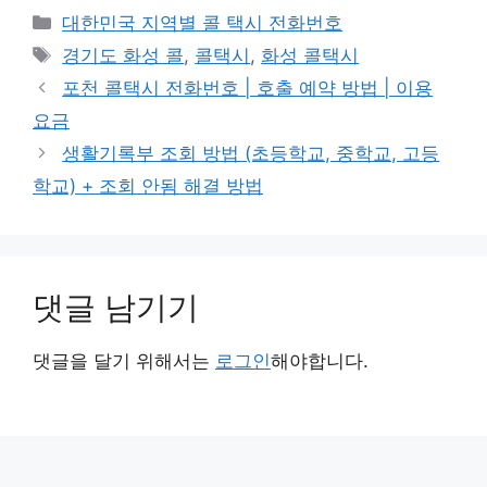
금 알아보기
용 요금
카
대한민국 지역별 콜 택시 전화번호
테
태
경기도 화성 콜
,
콜택시
,
화성 콜택시
고
그
포천 콜택시 전화번호 | 호출 예약 방법 | 이용
리
요금
생활기록부 조회 방법 (초등학교, 중학교, 고등
학교) + 조회 안됨 해결 방법
댓글 남기기
댓글을 달기 위해서는
로그인
해야합니다.