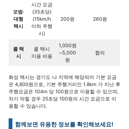
시간 요금
모범·
(35초당)
대형
(15km/h
200원
260원
택시
이하 주행
시)
1,000원
콜 택
콜 택시
~5,000
협의
시
이용 비용
원
화성 택시는 경기도 나 지역에 해당되어 기본 요금
은 4,800원으로, 기본 주행거리인 1.8km 가 지난 후
주행요금은 104m 당 100원으로 이용할 수 있으며,
차가 막힐 경우 25초당 100원의 시간 요금으로 이
용할 수 있습니다.
함께보면 유용한 정보를 확인해보세요!