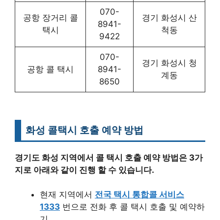
070-
공항 장거리 콜
경기 화성시 산
8941-
택시
척동
9422
070-
경기 화성시 청
공항 콜 택시
8941-
계동
8650
화성 콜택시 호출 예약 방법
경기도 화성 지역에서 콜 택시 호출 예약 방법은 3가
지로 아래와 같이 진행 할 수 있습니다.
현재 지역에서
전국 택시 통합콜 서비스
1333
번으로 전화 후 콜 택시 호출 및 예약하
기