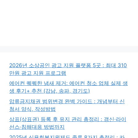
2026년 소상공인 광고 지원 플랫폼 5곳 : 최대 310
만원 광고 지원 프로그램
에어컨 퀘퀘한 냄새 제거: 에어컨 청소 업체 실제 생
생 후기+ 추천 (강남, 송파, 경기도)
압류금지채권 범위변경 완벽 가이드 : 개념부터 신
청서 양식, 작성방법
상표(상표권) 등록 후 유지 관리 총정리 : 갱신·라이
선스·침해대응 방법까지
2025년 신용회복지원제도 종류 8가지 총정리 : 카