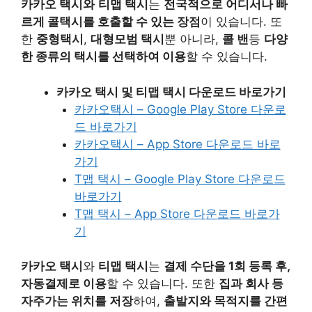
카카오 택시와
티맵 택시
는
전국적으로 어디서나 빠
르게 콜택시를 호출할 수 있는 장점
이 있습니다. 또
한
중형택시
,
대형모범 택시
뿐 아니라,
콜 밴
등
다양
한 종류의 택시를 선택하여 이용
할 수 있습니다.
카카오 택시 및 티맵 택시 다운로드 바로가기
카카오택시 – Google Play Store 다운로
드 바로가기
카카오택시 – App Store 다운로드 바로
가기
T맵 택시 – Google Play Store 다운로드
바로가기
T맵 택시 – App Store 다운로드 바로가
기
카카오 택시
와
티맵 택시
는
결제 수단을 1회 등록 후,
자동결제로 이용
할 수 있습니다. 또한
집과 회사 등
자주가는 위치를 저장
하여,
출발지와 목적지를 간편