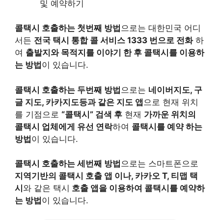
및 예약하기
콜택시 호출하는 첫번째 방법
으로는 대한민국 어디
서든
전국 택시 통합 콜 서비스 1333 번으로 전화
하
여
출발지와 목적지를 이야기 한 후 콜택시를 이용하
는 방법
이 있습니다.
콜택시 호출하는 두번째 방법
으로는
네이버지도, 구
글 지도, 카카지도등과 같은 지도 앱
으로 현재 위치
를 기점으로
“콜택시” 검색 후
현재
가까운 위치의
콜택시 업체에게 유선 연락
하여
콜택시를 예약 하는
방법
이 있습니다.
콜택시 호출하는 세번째 방법
으로는 스마트폰으로
지역기반의 콜택시 호출 앱 이나, 카카오 T, 티맵 택
시
와 같은 택시
호출 앱을 이용하여 콜택시를 예약하
는 방법
이 있습니다.