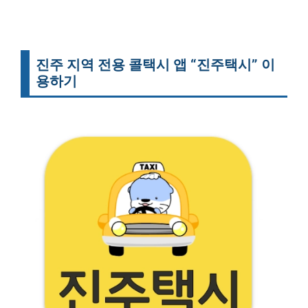
진주 지역 전용 콜택시 앱 “진주택시” 이
용하기