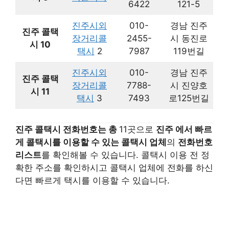
6422
121-5
진주시외
010-
경남 진주
진주 콜택
장거리콜
2455-
시 동진로
시 10
택시
2
7987
119번길
진주시외
010-
경남 진주
진주 콜택
장거리콜
7788-
시 진양호
시 11
택시
3
7493
로125번길
진주 콜택시 전화번호는 총
11곳으로
진주 에서 빠르
게 콜택시를 이용할 수 있는 콜택시 업체
의
전화번호
리스트
를 확인해볼 수 있습니다. 콜택시 이용 전 정
확한 주소를 확인하시고 콜택시 업체에 전화를 하신
다면 빠르게 택시를 이용할 수 있습니다.