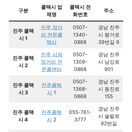
콜택시 업
콜택시 전
구분
주소
체명
화번호
진주 장거
0507-
경남 진주
진주 콜택
리 전문콜
1340-
시 평거로
시 1
택시
0868
39번길 9
진주 시외
0507-
경남 진주
진주 콜택
장거리 전
1309-
시 남강로
시 2
문콜센터
0868
901
0507-
경남 진주
진주 콜택
진주콜택
1368-
시 동진로
시 3
시
1
0868
155
경남 진주
진주 콜택
진주콜택
055-761-
시 솔밭로
시 4
시
2
3777
92번길