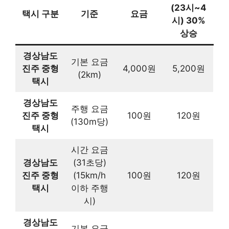
(23시~4
택시 구분
기준
요금
시) 30%
상승
경상남도
기본 요금
진주 중형
4,000원
5,200원
(2km)
택시
경상남도
주행 요금
진주 중형
100원
120원
(130m당)
택시
시간 요금
경상남도
(31초당)
진주 중형
(15km/h
100원
120원
택시
이하 주행
시)
경상남도
기본 요금