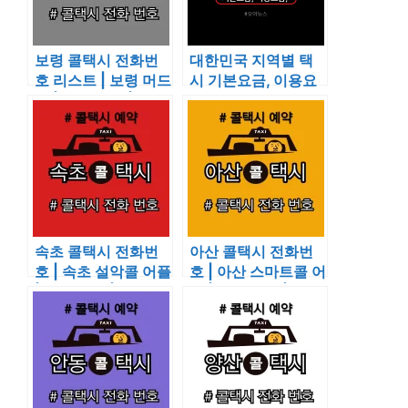
보령 콜택시 전화번
대한민국 지역별 택
호 리스트 | 보령 머드
시 기본요금, 이용요
콜 | 호출 예약 | 이용
금, 할증요금, 할증 시
요금 알아보기
간
속초 콜택시 전화번
아산 콜택시 전화번
호 | 속초 설악콜 어플
호 | 아산 스마트콜 어
| 호출 예약 | 이용 요
플 | 호출 예약 | 이용
금 알아보기
요금 알아보기