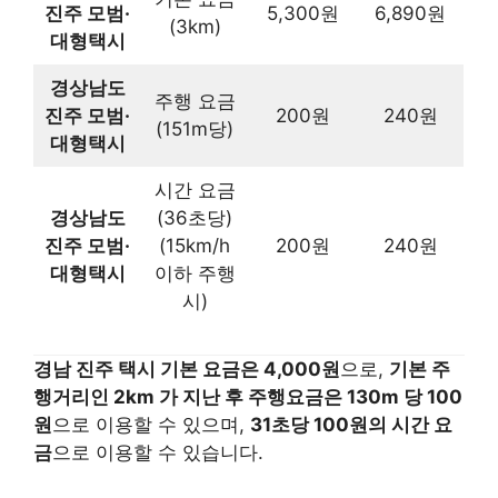
진주 모범·
5,300원
6,890원
(3km)
대형택시
경상남도
주행 요금
진주 모범·
200원
240원
(151m당)
대형택시
시간 요금
경상남도
(36초당)
진주 모범·
(15km/h
200원
240원
대형택시
이하 주행
시)
경남 진주 택시 기본 요금은 4,000원
으로,
기본 주
행거리인 2km 가 지난 후 주행요금은 130m 당 100
원
으로 이용할 수 있으며,
31초당 100원의 시간 요
금
으로 이용할 수 있습니다.