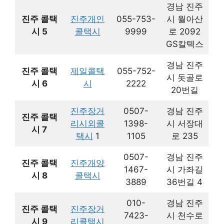
경남 진주
진주 콜택
진주개인
055-753-
시 월아산
시 5
콜택시
9999
로 2092
GS칼텍스
경남 진주
진주 콜택
제일콜택
055-752-
시 돗골로
시 6
시
2222
20번길
진주장거
0507-
경남 진주
진주 콜택
리시외콜
1398-
시 서장대
시 7
택시
1
1105
로 235
0507-
경남 진주
진주 콜택
진주개양
1467-
시 가좌길
시 8
콜택시
3889
36번길 4
010-
경남 진주
진주 콜택
진주장거
7423-
시 천수로
시 9
리콜택시