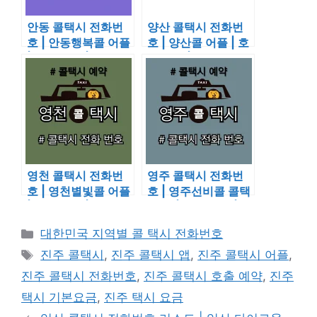
안동 콜택시 전화번
양산 콜택시 전화번
호 | 안동행복콜 어플
호 | 양산콜 어플 | 호
| 호출 예약 | 이용 요
출 예약 | 이용 요금
금 알아보기
알아보기
영천 콜택시 전화번
영주 콜택시 전화번
호 | 영천별빛콜 어플
호 | 영주선비콜 콜택
| 호출 예약 | 이용 요
시 앱 | 호출 예약 | 이
금 알아보기
용 요금
카
대한민국 지역별 콜 택시 전화번호
테
태
진주 콜택시
,
진주 콜택시 앱
,
진주 콜택시 어플
,
고
그
진주 콜택시 전화번호
,
진주 콜택시 호출 예약
,
진주
리
택시 기본요금
,
진주 택시 요금