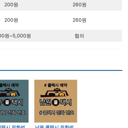
200원
260원
200원
260원
000원~5,000원
협의
콜택시 전화번
남원 콜택시 전화번