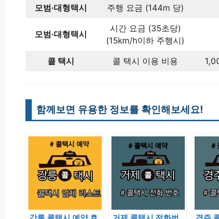
모범·대형택시
주행 요금 (144m 당)
시간 요금 (35초당)
모범·대형택시
(15km/h이하 주행시)
콜 택시
콜 택시 이용 비용
1,
함께보면 유용한 정보를 확인해보세요!
강릉 콜택시 예약 호
거제 콜택시 전화번
경주 