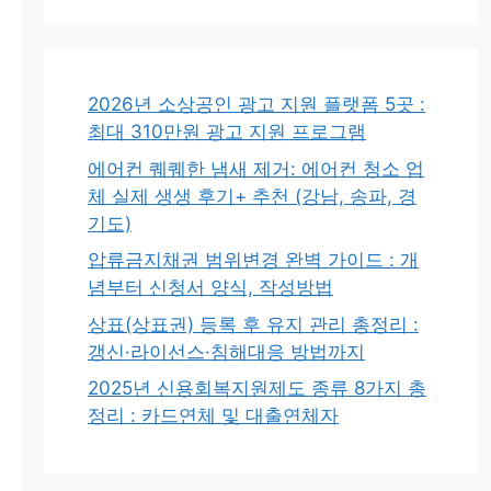
2026년 소상공인 광고 지원 플랫폼 5곳 :
최대 310만원 광고 지원 프로그램
에어컨 퀘퀘한 냄새 제거: 에어컨 청소 업
체 실제 생생 후기+ 추천 (강남, 송파, 경
기도)
압류금지채권 범위변경 완벽 가이드 : 개
념부터 신청서 양식, 작성방법
상표(상표권) 등록 후 유지 관리 총정리 :
갱신·라이선스·침해대응 방법까지
2025년 신용회복지원제도 종류 8가지 총
정리 : 카드연체 및 대출연체자