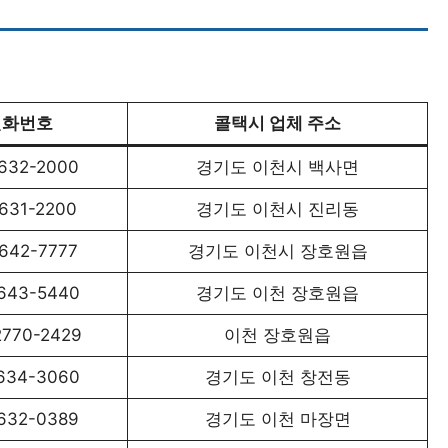
전화번호
콜택시 업체 주소
632-2000
경기도 이천시 백사면
631-2200
경기도 이천시 진리동
642-7777
경기도 이천시 장호원읍
643-5440
경기도 이천 장호원읍
2770-2429
이천 장호원읍
634-3060
경기도 이천 창전동
632-0389
경기도 이천 마장면