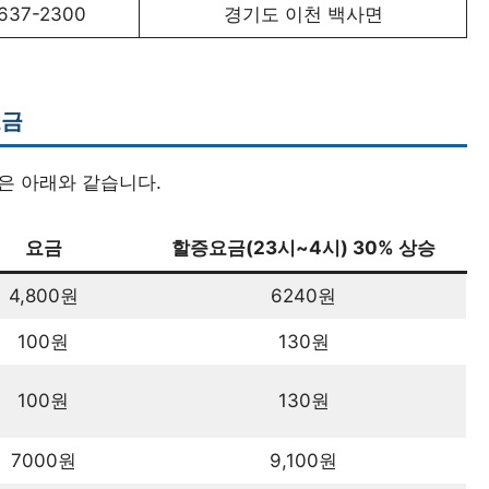
637-2300
경기도 이천 백사면
요금
은 아래와 같습니다.
요금
할증요금(23시~4시) 30% 상승
4,800원
6240원
100원
130원
100원
130원
7000원
9,100원