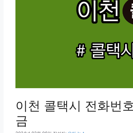
이천 콜택시 전화번호 
금