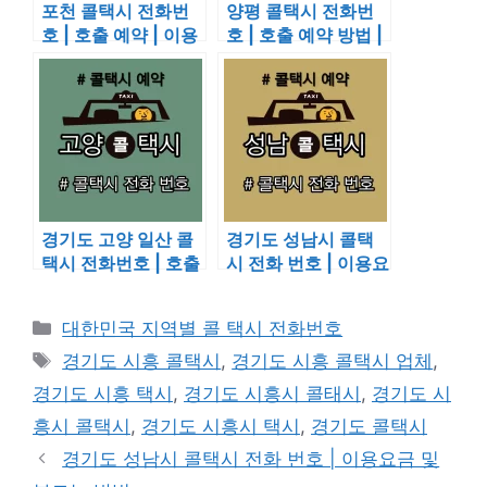
포천 콜택시 전화번
양평 콜택시 전화번
호 | 호출 예약 | 이용
호 | 호출 예약 방법 |
요금
이용 요금
경기도 고양 일산 콜
경기도 성남시 콜택
택시 전화번호 | 호출
시 전화 번호 | 이용요
예약 | 택시 요금
금 및 부르는 방법
카
대한민국 지역별 콜 택시 전화번호
테
태
경기도 시흥 콜택시
,
경기도 시흥 콜택시 업체
,
고
그
경기도 시흥 택시
,
경기도 시흥시 콜태시
,
경기도 시
리
흥시 콜택시
,
경기도 시흥시 택시
,
경기도 콜택시
경기도 성남시 콜택시 전화 번호 | 이용요금 및