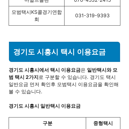
마일드콜밴
070-4532-2415
모범택시KS콜경기연합
031-319-9393
회
경기도 시흥시 택시 이용요금
경기도 시흥시에서 택시 이용요금
은
일반택시와 모
범 택시 2가지
로 구분할 수 있습니다. 경기도 택시
일반요금 먼저 확인후 모범택시 이용요금을 확인해
볼 수 있습니다.
경기도 시흥시 일반택시 이용요금
구분
중형택시