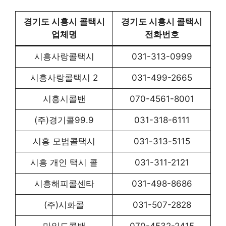
경기도 시흥시 콜택시
경기도 시흥시 콜택시
업체명
전화번호
시흥사랑콜택시
031-313-0999
시흥사랑콜택시 2
031-499-2665
시흥시콜밴
070-4561-8001
(주)경기콜99.9
031-318-6111
시흥 모범콜택시
031-313-5115
시흥 개인 택시 콜
031-311-2121
시흥해피콜센타
031-498-8686
(주)시화콜
031-507-2828