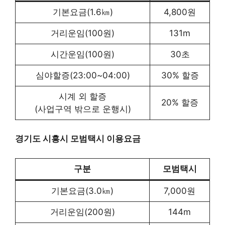
기본요금(1.6㎞)
4,800원
거리운임(100원)
131m
시간운임(100원)
30초
심야할증(23:00~04:00)
30% 할증
시계 외 할증
20% 할증
(사업구역 밖으로 운행시)
경기도 시흥시 모범택시 이용요금
구분
모범택시
기본요금(3.0㎞)
7,000원
거리운임(200원)
144m