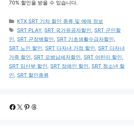
70% 할인을 받을 수 있습니다.
카
KTX SRT 기차 할인 종류 및 예매 정보
테
태
SRT PLAY
,
SRT 국가유공자할인
,
SRT 군인할
고
그
인
,
SRT 군장병할인
,
SRT 기초생활수급자할인
,
리
SRT 노인 할인
,
SRT 다자녀 가정 할인
,
SRT 다자녀
가족 할인
,
SRT 모범납세자할인
,
SRT 어린이 할인
,
SRT 임산부 할인
,
SRT 장애인 할인
,
SRT 청소년 할
인
,
SRT 할인종류
Facebook
X
Pinterest
Threads