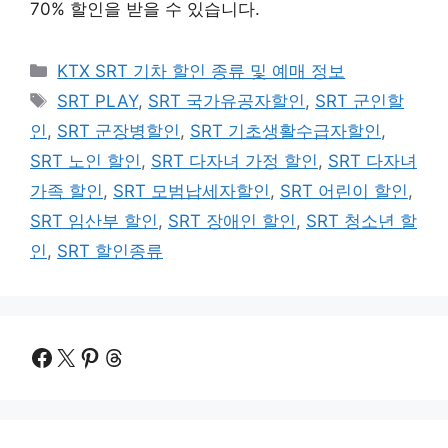
70% 할인을 받을 수 있습니다.
카
KTX SRT 기차 할인 종류 및 예매 정보
테
태
SRT PLAY
,
SRT 국가유공자할인
,
SRT 군인할
고
그
인
,
SRT 군장병할인
,
SRT 기초생활수급자할인
,
리
SRT 노인 할인
,
SRT 다자녀 가정 할인
,
SRT 다자녀
가족 할인
,
SRT 모범납세자할인
,
SRT 어린이 할인
,
SRT 임산부 할인
,
SRT 장애인 할인
,
SRT 청소년 할
인
,
SRT 할인종류
Facebook
X
Pinterest
Threads