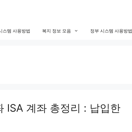
시스템 사용방법
복지 정보 모음
정부 시스템 사용방
ISA 계좌 총정리 : 납입한