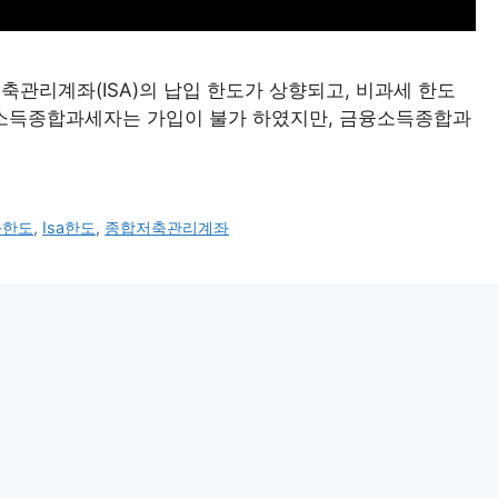
저축관리계좌(ISA)의 납입 한도가 상향되고, 비과세 한도
소득종합과세자는 가입이 불가 하였지만, 금융소득종합과
좌한도
,
Isa한도
,
종합저축관리계좌