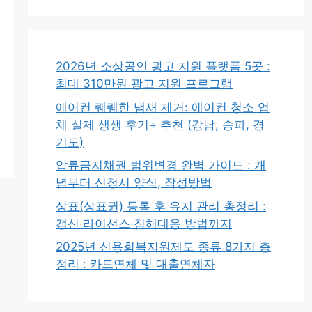
2026년 소상공인 광고 지원 플랫폼 5곳 :
최대 310만원 광고 지원 프로그램
에어컨 퀘퀘한 냄새 제거: 에어컨 청소 업
체 실제 생생 후기+ 추천 (강남, 송파, 경
기도)
압류금지채권 범위변경 완벽 가이드 : 개
념부터 신청서 양식, 작성방법
상표(상표권) 등록 후 유지 관리 총정리 :
갱신·라이선스·침해대응 방법까지
2025년 신용회복지원제도 종류 8가지 총
정리 : 카드연체 및 대출연체자