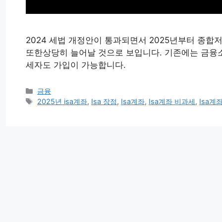
2024 세법 개정안이 통과되면서 2025년부터 종합
또한상당히 늘어날 것으로 보입니다. 기존에는 금융
세자도 가입이 가능합니다.
카
금융
테
태
2025년 isa계좌
,
Isa 장점
,
Isa계좌
,
Isa계좌 비과세
,
Isa계
고
그
리