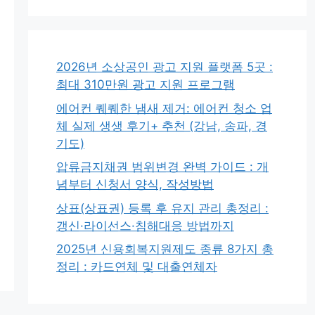
2026년 소상공인 광고 지원 플랫폼 5곳 :
최대 310만원 광고 지원 프로그램
에어컨 퀘퀘한 냄새 제거: 에어컨 청소 업
체 실제 생생 후기+ 추천 (강남, 송파, 경
기도)
압류금지채권 범위변경 완벽 가이드 : 개
념부터 신청서 양식, 작성방법
상표(상표권) 등록 후 유지 관리 총정리 :
갱신·라이선스·침해대응 방법까지
2025년 신용회복지원제도 종류 8가지 총
정리 : 카드연체 및 대출연체자