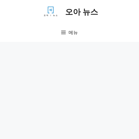
컨
오아 뉴스
텐
츠
로
메뉴
건
너
뛰
기