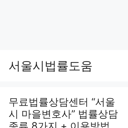
서울시법률도움
무료법률상담센터 “서울
시 마을변호사” 법률상담
종류 8가지 + 이용방법